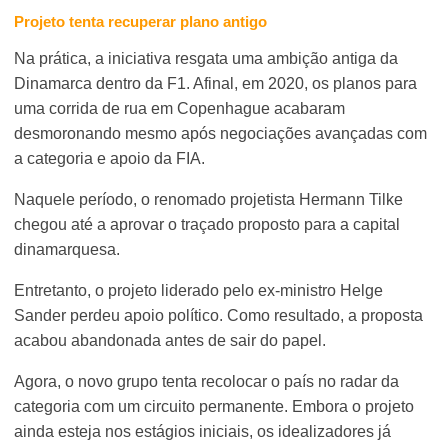
Projeto tenta recuperar plano antigo
Na prática, a iniciativa resgata uma ambição antiga da
Dinamarca dentro da F1. Afinal, em 2020, os planos para
uma corrida de rua em Copenhague acabaram
desmoronando mesmo após negociações avançadas com
a categoria e apoio da FIA.
Naquele período, o renomado projetista Hermann Tilke
chegou até a aprovar o traçado proposto para a capital
dinamarquesa.
Entretanto, o projeto liderado pelo ex-ministro Helge
Sander perdeu apoio político. Como resultado, a proposta
acabou abandonada antes de sair do papel.
Agora, o novo grupo tenta recolocar o país no radar da
categoria com um circuito permanente. Embora o projeto
ainda esteja nos estágios iniciais, os idealizadores já