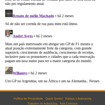
Política de Privacidade
Quem Somos
Indique o Autoracing
Trabalhe no Autoracing
Fale Conosco