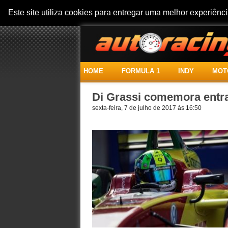
Este site utiliza cookies para entregar uma melhor experiên
HOME
FORMULA 1
INDY
MOT
Di Grassi comemora entra
sexta-feira, 7 de julho de 2017 às 16:50