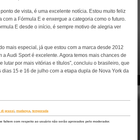
nto de vista, é uma excelente notícia. Estou muito feliz
 com a Fórmula E e enxergue a categoria como o futuro.
rmula E desde o início, é sempre motivo de alegria ver
tudo mais especial, já que estou com a marca desde 2012
om a Audi Sport é excelente. Agora temos mais chances de
tar por mais vitórias e títulos”, concluiu o brasileiro, que
s dias 15 e 16 de julho com a etapa dupla de Nova York da
 di grassi
,
mudança
,
temporada
ue faltem com respeito ao usuário não serão aprovados pelo moderador.