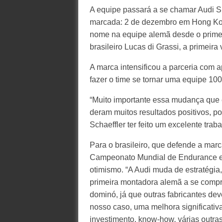
A equipe passará a se chamar Audi Spo
marcada: 2 de dezembro em Hong Kon
nome na equipe alemã desde o primei
brasileiro Lucas di Grassi, a primeira 
A marca intensificou a parceria com ap
fazer o time se tornar uma equipe 100
“Muito importante essa mudança que 
deram muitos resultados positivos, p
Schaeffler ter feito um excelente tra
Para o brasileiro, que defende a marc
Campeonato Mundial de Endurance e 
otimismo. “A Audi muda de estratégia, 
primeira montadora alemã a se compr
dominó, já que outras fabricantes dev
nosso caso, uma melhora significati
investimento, know-how, várias outra