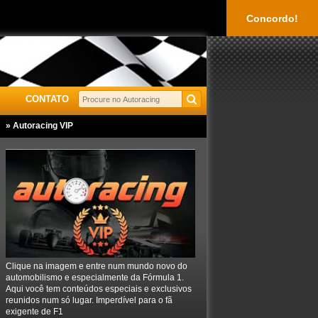
Concordo!
CONTATO
» Autoracing VIP
Clique na imagem e entre num mundo novo do
automobilismo e especialmente da Fórmula 1.
Aqui você tem conteúdos especiais e exclusivos
reunidos num só lugar. Imperdível para o fã
exigente de F1