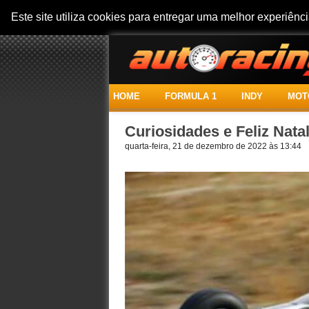
Este site utiliza cookies para entregar uma melhor experiên
HOME
FORMULA 1
INDY
MOT
Curiosidades e Feliz Nata
quarta-feira, 21 de dezembro de 2022 às 13:44