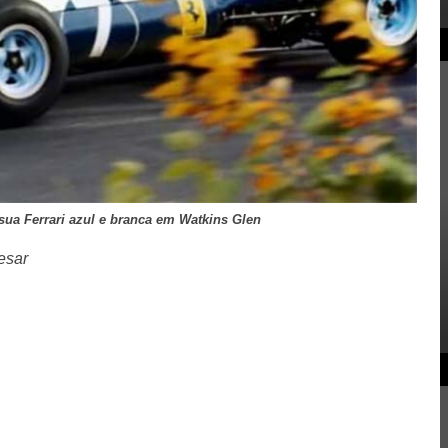
ua Ferrari azul e branca em Watkins Glen
esar