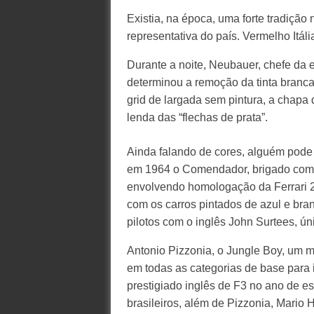
Existia, na época, uma forte tradiçã
representativa do país. Vermelho Itál
Durante a noite, Neubauer, chefe da 
determinou a remoção da tinta branc
grid de largada sem pintura, a chapa d
lenda das “flechas de prata”.
Ainda falando de cores, alguém pode 
em 1964 o Comendador, brigado com a
envolvendo homologação da Ferrari 2
com os carros pintados de azul e bra
pilotos com o inglês John Surtees, ú
Antonio Pizzonia, o Jungle Boy, um m
em todas as categorias de base para 
prestigiado inglês de F3 no ano de es
brasileiros, além de Pizzonia, Mario 