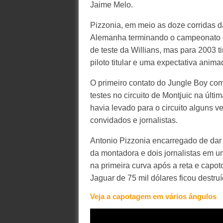
Jaime Melo.
Pizzonia, em meio as doze corridas d
Alemanha terminando o campeonato em
de teste da Willians, mas para 2003 
piloto titular e uma expectativa anima
O primeiro contato do Jungle Boy com
testes no circuito de Montjuic na últi
havia levado para o circuito alguns v
convidados e jornalistas.
Antonio Pizzonia encarregado de dar u
da montadora e dois jornalistas em um
na primeira curva após a reta e capot
Jaguar de 75 mil dólares ficou destruí
Veja a capotagem em vários ângulos