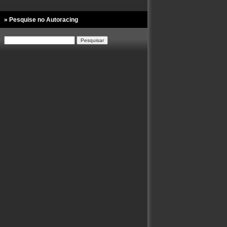
» Pesquise no Autoracing
Pesquisar
por: