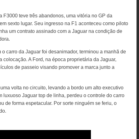
a F3000 teve três abandonos, uma vitória no GP da
 sexto lugar. Seu ingresso na F1 aconteceu como piloto
tinha um contrato assinado com a Jaguar na condição de
dora.
 o carro da Jaguar foi desanimador, terminou a manhã de
ma colocação. A Ford, na época proprietária da Jaguar,
eículos de passeio visando promover a marca junto a
ma volta no circuito, levando a bordo um alto executivo
 luxuoso Jaguar top de linha, perdeu o controle do carro
ou de forma espetacular. Por sorte ninguém se feriu, o
do.