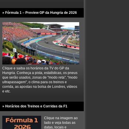
» Fórmula 1 – Preview GP da Hungria de 2026
Clique e saiba os horários da TV do GP da
Hungria. Conheça a pista, estatísticas, os pneus
que serão usados, zonas de "modo reta", "modo
ultrapassagem", o clima para os treinos e
corrida, as apostas na bolsa de Londres, vídeos
e etc.
» Horários dos Treinos e Corridas da F1
Clique na imagem ao
lado e veja todas as
datas, locais e