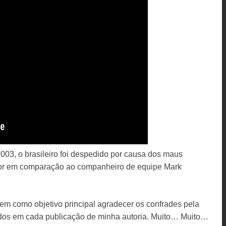
03, o brasileiro foi despedido por causa dos maus
rior em comparação ao companheiro de equipe Mark
tem como objetivo principal agradecer os confrades pela
dos em cada publicação de minha autoria. Muito… Muito…