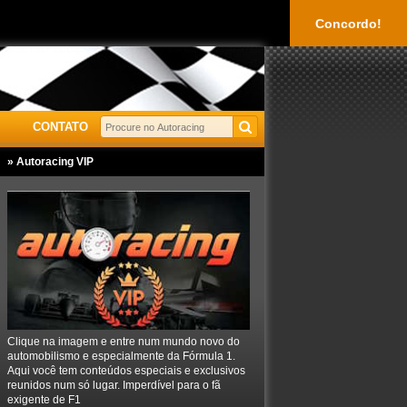
Concordo!
CONTATO
» Autoracing VIP
Clique na imagem e entre num mundo novo do
automobilismo e especialmente da Fórmula 1.
Aqui você tem conteúdos especiais e exclusivos
reunidos num só lugar. Imperdível para o fã
exigente de F1