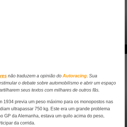
res
não traduzem a opinião do
Autoracing
. Sua
stimular o debate sobre automobilismo e abrir um espaço
rtilharem seus textos com milhares de outros fãs.
 em 1934 previa um peso máximo para os monopostos nas
odiam ultrapassar 750 kg. Este era um grande problema
no GP da Alemanha, estava um quilo acima do peso,
ticipar da corrida.