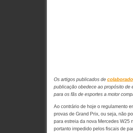
Os artigos publicados de
colaborado
publicação obedece ao propósito de e
para os fãs de esportes a motor compa
Ao contrário de hoje o regulamento
provas de Grand Prix, ou seja, não p
para estreia da nova Mercedes W25 
portanto impedido pelos fiscais de par