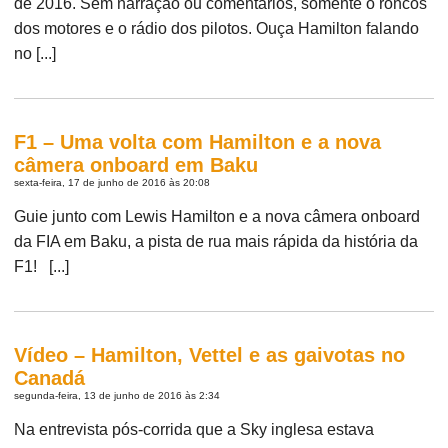
de 2016. Sem narração ou comentários, somente o roncos
dos motores e o rádio dos pilotos. Ouça Hamilton falando
no [...]
F1 – Uma volta com Hamilton e a nova
câmera onboard em Baku
sexta-feira, 17 de junho de 2016 às 20:08
Guie junto com Lewis Hamilton e a nova câmera onboard
da FIA em Baku, a pista de rua mais rápida da história da
F1! [...]
Vídeo – Hamilton, Vettel e as gaivotas no
Canadá
segunda-feira, 13 de junho de 2016 às 2:34
Na entrevista pós-corrida que a Sky inglesa estava