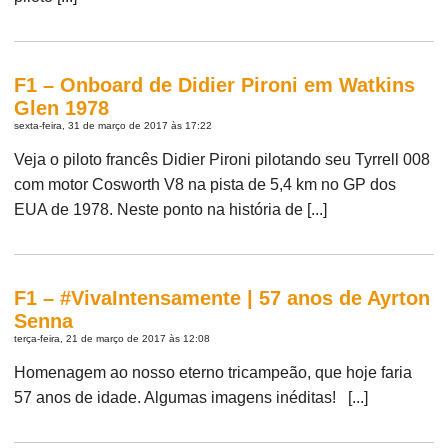
F1 – Onboard de Didier Pironi em Watkins
Glen 1978
sexta-feira, 31 de março de 2017 às 17:22
Veja o piloto francês Didier Pironi pilotando seu Tyrrell 008
com motor Cosworth V8 na pista de 5,4 km no GP dos
EUA de 1978. Neste ponto na história de [...]
F1 – #VivaIntensamente | 57 anos de Ayrton
Senna
terça-feira, 21 de março de 2017 às 12:08
Homenagem ao nosso eterno tricampeão, que hoje faria
57 anos de idade. Algumas imagens inéditas! [...]