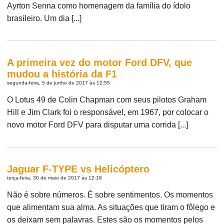
Ayrton Senna como homenagem da família do ídolo
brasileiro. Um dia [...]
A primeira vez do motor Ford DFV, que
mudou a história da F1
segunda-feira, 5 de junho de 2017 às 12:55
O Lotus 49 de Colin Chapman com seus pilotos Graham
Hill e Jim Clark foi o responsável, em 1967, por colocar o
novo motor Ford DFV para disputar uma corrida [...]
Jaguar F-TYPE vs Helicóptero
terça-feira, 30 de maio de 2017 às 12:18
Não é sobre números. É sobre sentimentos. Os momentos
que alimentam sua alma. As situações que tiram o fôlego e
os deixam sem palavras. Estes são os momentos pelos