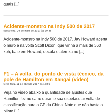
quais [...]
Acidente-monstro na Indy 500 de 2017
sexta-feira, 26 de maio de 2017 às 20:36
Acidente-monstro na Indy 500 de 2017. Jay Howard acerta
o muro e na volta Scott Dixon, que vinha a mais de 360
kph, bate em Howard, decola e aterriza no [...]
F1 – A volta, do ponto de vista técnico, da
pole de Hamilton em Xangai (vídeo)
terça-feira, 11 de abril de 2017 às 16:56
Veja no vídeo abaixo a quantidade de ajustes que
Hamilton fez no carro durante sua espetacular volta de
classificação para o GP da China. Note que não basta o
piloto [...]