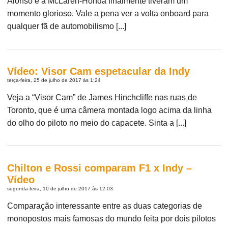
Alonso e a McLaren-Honda finalmente tiveram um
momento glorioso. Vale a pena ver a volta onboard para
qualquer fã de automobilismo [...]
Vídeo: Visor Cam espetacular da Indy
terça-feira, 25 de julho de 2017 às 1:24
Veja a “Visor Cam” de James Hinchcliffe nas ruas de
Toronto, que é uma câmera montada logo acima da linha
do olho do piloto no meio do capacete. Sinta a [...]
Chilton e Rossi comparam F1 x Indy –
Vídeo
segunda-feira, 10 de julho de 2017 às 12:03
Comparação interessante entre as duas categorias de
monopostos mais famosas do mundo feita por dois pilotos