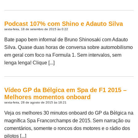
Podcast 107% com Shino e Adauto Silva
sexta-feira, 18 de setembro de 2015 às 0:22
Bate papo bem informal de Bruno Shinosaki com Adauto
Silva. Quase duas horas de conversa sobre automobilismo
em geral com foco na Formula 1. Sem intervalos, sem
lenga lenga! Clique [...]
Vídeo GP da Bélgica em Spa de F1 2015 –
Melhores momentos onboard
sexta-feira, 28 de agosto de 2015 às 18:21
Veja os melhores 30 minutos onboard do GP da Bèlgica na
magnífica Spa Francorchamps de 2015. Sem narração ou
comentários, somente o roncos dos motores e o rádio dos
pilotos [...]