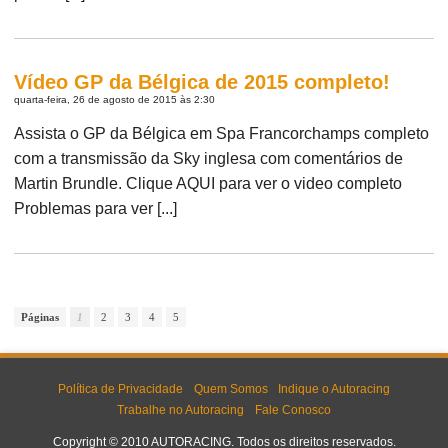
Vídeo GP da Bélgica de 2015 completo!
quarta-feira, 26 de agosto de 2015 às 2:30
Assista o GP da Bélgica em Spa Francorchamps completo
com a transmissão da Sky inglesa com comentários de
Martin Brundle. Clique AQUI para ver o video completo
Problemas para ver [...]
Páginas
1
2
3
4
5
Política de Privacidade
Quem Somos
Indique o Autoracing
Trabalhe no Autoracing
Fale Conosco
Copyright © 2010 AUTORACING. Todos os direitos reservados.