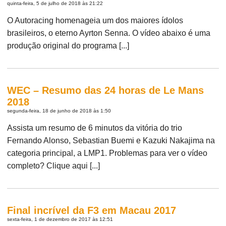
quinta-feira, 5 de julho de 2018 às 21:22
O Autoracing homenageia um dos maiores ídolos
brasileiros, o eterno Ayrton Senna. O vídeo abaixo é uma
produção original do programa [...]
WEC – Resumo das 24 horas de Le Mans
2018
segunda-feira, 18 de junho de 2018 às 1:50
Assista um resumo de 6 minutos da vitória do trio
Fernando Alonso, Sebastian Buemi e Kazuki Nakajima na
categoria principal, a LMP1. Problemas para ver o vídeo
completo? Clique aqui [...]
Final incrível da F3 em Macau 2017
sexta-feira, 1 de dezembro de 2017 às 12:51