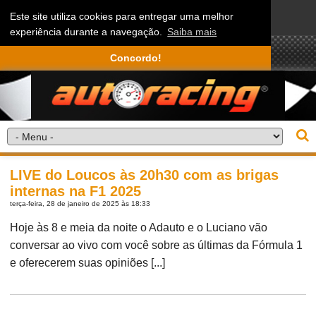
Este site utiliza cookies para entregar uma melhor
experiência durante a navegação.
Saiba mais
Concordo!
LIVE do Loucos às 20h30 com as brigas
internas na F1 2025
terça-feira, 28 de janeiro de 2025 às 18:33
Hoje às 8 e meia da noite o Adauto e o Luciano vão
conversar ao vivo com você sobre as últimas da Fórmula 1
e oferecerem suas opiniões [...]