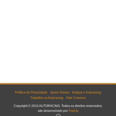
Política de Privacidade
Quem Somos
Indique o Autoracing
Trabalhe no Autoracing
Fale Conosco
Copyright © 2010 AUTORACING. Todos os direitos reservados.
site desenvolvido por
PopUp