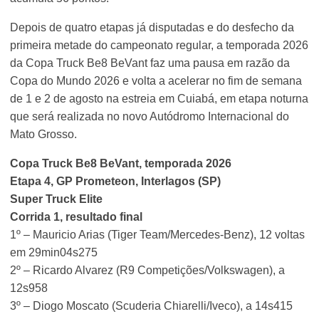
Depois de quatro etapas já disputadas e do desfecho da
primeira metade do campeonato regular, a temporada 2026
da Copa Truck Be8 BeVant faz uma pausa em razão da
Copa do Mundo 2026 e volta a acelerar no fim de semana
de 1 e 2 de agosto na estreia em Cuiabá, em etapa noturna
que será realizada no novo Autódromo Internacional do
Mato Grosso.
Copa Truck Be8 BeVant, temporada 2026
Etapa 4, GP Prometeon, Interlagos (SP)
Super Truck Elite
Corrida 1, resultado final
1º – Mauricio Arias (Tiger Team/Mercedes-Benz), 12 voltas
em 29min04s275
2º – Ricardo Alvarez (R9 Competições/Volkswagen), a
12s958
3º – Diogo Moscato (Scuderia Chiarelli/Iveco), a 14s415