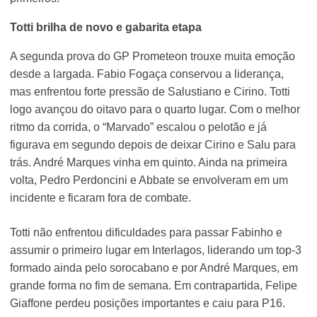
Totti brilha de novo e gabarita etapa
A segunda prova do GP Prometeon trouxe muita emoção
desde a largada. Fabio Fogaça conservou a liderança,
mas enfrentou forte pressão de Salustiano e Cirino. Totti
logo avançou do oitavo para o quarto lugar. Com o melhor
ritmo da corrida, o “Marvado” escalou o pelotão e já
figurava em segundo depois de deixar Cirino e Salu para
trás. André Marques vinha em quinto. Ainda na primeira
volta, Pedro Perdoncini e Abbate se envolveram em um
incidente e ficaram fora de combate.
Totti não enfrentou dificuldades para passar Fabinho e
assumir o primeiro lugar em Interlagos, liderando um top-3
formado ainda pelo sorocabano e por André Marques, em
grande forma no fim de semana. Em contrapartida, Felipe
Giaffone perdeu posições importantes e caiu para P16.