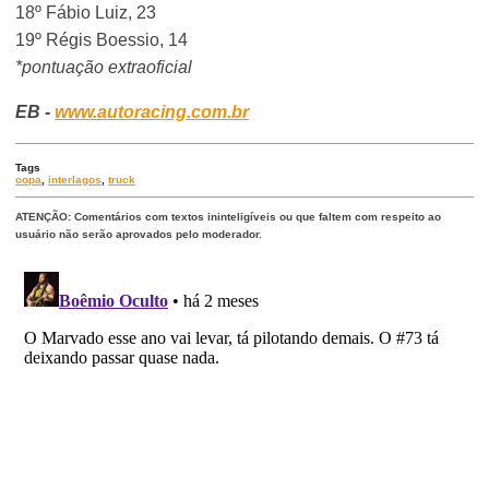
18º Fábio Luiz, 23
19º Régis Boessio, 14
*pontuação extraoficial
EB -
www.autoracing.com.br
Tags
copa
,
interlagos
,
truck
ATENÇÃO: Comentários com textos ininteligíveis ou que faltem com respeito ao
usuário não serão aprovados pelo moderador.