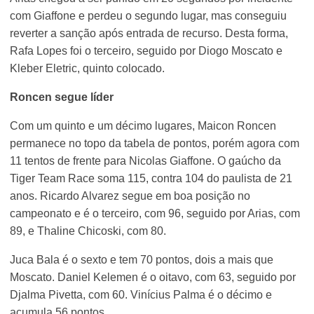
com Giaffone e perdeu o segundo lugar, mas conseguiu
reverter a sanção após entrada de recurso. Desta forma,
Rafa Lopes foi o terceiro, seguido por Diogo Moscato e
Kleber Eletric, quinto colocado.
Roncen segue líder
Com um quinto e um décimo lugares, Maicon Roncen
permanece no topo da tabela de pontos, porém agora com
11 tentos de frente para Nicolas Giaffone. O gaúcho da
Tiger Team Race soma 115, contra 104 do paulista de 21
anos. Ricardo Alvarez segue em boa posição no
campeonato e é o terceiro, com 96, seguido por Arias, com
89, e Thaline Chicoski, com 80.
Juca Bala é o sexto e tem 70 pontos, dois a mais que
Moscato. Daniel Kelemen é o oitavo, com 63, seguido por
Djalma Pivetta, com 60. Vinícius Palma é o décimo e
acumula 56 pontos.