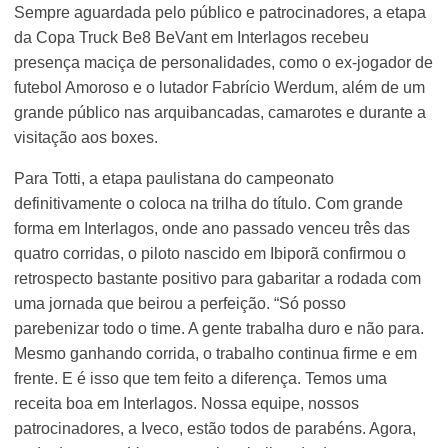
Sempre aguardada pelo público e patrocinadores, a etapa
da Copa Truck Be8 BeVant em Interlagos recebeu
presença maciça de personalidades, como o ex-jogador de
futebol Amoroso e o lutador Fabrício Werdum, além de um
grande público nas arquibancadas, camarotes e durante a
visitação aos boxes.
Para Totti, a etapa paulistana do campeonato
definitivamente o coloca na trilha do título. Com grande
forma em Interlagos, onde ano passado venceu três das
quatro corridas, o piloto nascido em Ibiporã confirmou o
retrospecto bastante positivo para gabaritar a rodada com
uma jornada que beirou a perfeição. “Só posso
parebenizar todo o time. A gente trabalha duro e não para.
Mesmo ganhando corrida, o trabalho continua firme e em
frente. E é isso que tem feito a diferença. Temos uma
receita boa em Interlagos. Nossa equipe, nossos
patrocinadores, a Iveco, estão todos de parabéns. Agora,