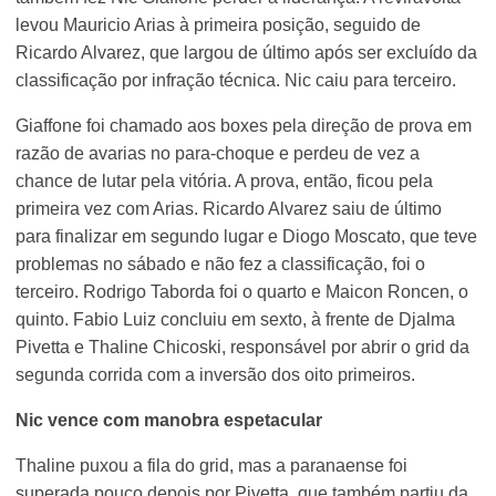
levou Mauricio Arias à primeira posição, seguido de
Ricardo Alvarez, que largou de último após ser excluído da
classificação por infração técnica. Nic caiu para terceiro.
Giaffone foi chamado aos boxes pela direção de prova em
razão de avarias no para-choque e perdeu de vez a
chance de lutar pela vitória. A prova, então, ficou pela
primeira vez com Arias. Ricardo Alvarez saiu de último
para finalizar em segundo lugar e Diogo Moscato, que teve
problemas no sábado e não fez a classificação, foi o
terceiro. Rodrigo Taborda foi o quarto e Maicon Roncen, o
quinto. Fabio Luiz concluiu em sexto, à frente de Djalma
Pivetta e Thaline Chicoski, responsável por abrir o grid da
segunda corrida com a inversão dos oito primeiros.
Nic vence com manobra espetacular
Thaline puxou a fila do grid, mas a paranaense foi
superada pouco depois por Pivetta, que também partiu da