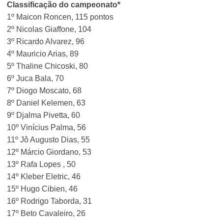
Classificação do campeonato*
1º Maicon Roncen, 115 pontos
2º Nicolas Giaffone, 104
3º Ricardo Alvarez, 96
4º Mauricio Arias, 89
5º Thaline Chicoski, 80
6º Juca Bala, 70
7º Diogo Moscato, 68
8º Daniel Kelemen, 63
9º Djalma Pivetta, 60
10º Vinícius Palma, 56
11º Jô Augusto Dias, 55
12º Márcio Giordano, 53
13º Rafa Lopes , 50
14º Kleber Eletric, 46
15º Hugo Cibien, 46
16º Rodrigo Taborda, 31
17º Beto Cavaleiro, 26