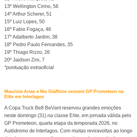
13º Wellington Cirino, 56
14º Arthur Scherer, 51
15º Luiz Lopes, 50
16º Fabio Fogaça, 46
17º Adalberto Jardim, 38
18º Pedro Paulo Fernandes, 35
19º Thiago Rizzo, 26
20º Jaidson Zini, 7
*pontuação extraoficial
Mauricio Arias e Nic Giaffone vencem GP Prometeon na
Elite em Interlagos
A Copa Truck Be8 BeVant reservou grandes emoções
neste domingo (31) na classe Elite, em jornada válida pelo
GP Prometeon, quarta etapa da temporada 2026, no
Autódromo de Interlagos. Com muitas reviravoltas ao longo