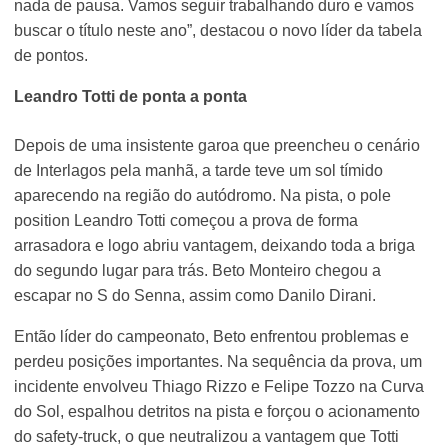
nada de pausa. Vamos seguir trabalhando duro e vamos
buscar o título neste ano”, destacou o novo líder da tabela
de pontos.
Leandro Totti de ponta a ponta
Depois de uma insistente garoa que preencheu o cenário
de Interlagos pela manhã, a tarde teve um sol tímido
aparecendo na região do autódromo. Na pista, o pole
position Leandro Totti começou a prova de forma
arrasadora e logo abriu vantagem, deixando toda a briga
do segundo lugar para trás. Beto Monteiro chegou a
escapar no S do Senna, assim como Danilo Dirani.
Então líder do campeonato, Beto enfrentou problemas e
perdeu posições importantes. Na sequência da prova, um
incidente envolveu Thiago Rizzo e Felipe Tozzo na Curva
do Sol, espalhou detritos na pista e forçou o acionamento
do safety-truck, o que neutralizou a vantagem que Totti