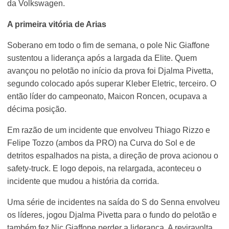
da Volkswagen.
A primeira vitória de Arias
Soberano em todo o fim de semana, o pole Nic Giaffone
sustentou a liderança após a largada da Elite. Quem
avançou no pelotão no início da prova foi Djalma Pivetta,
segundo colocado após superar Kleber Eletric, terceiro. O
então líder do campeonato, Maicon Roncen, ocupava a
décima posição.
Em razão de um incidente que envolveu Thiago Rizzo e
Felipe Tozzo (ambos da PRO) na Curva do Sol e de
detritos espalhados na pista, a direção de prova acionou o
safety-truck. E logo depois, na relargada, aconteceu o
incidente que mudou a história da corrida.
Uma série de incidentes na saída do S do Senna envolveu
os líderes, jogou Djalma Pivetta para o fundo do pelotão e
também fez Nic Giaffone perder a liderança. A reviravolta