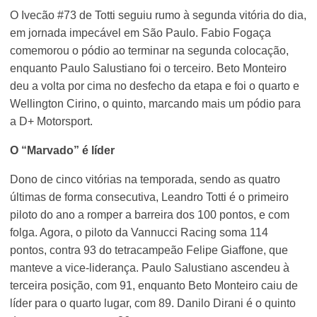
O Ivecão #73 de Totti seguiu rumo à segunda vitória do dia,
em jornada impecável em São Paulo. Fabio Fogaça
comemorou o pódio ao terminar na segunda colocação,
enquanto Paulo Salustiano foi o terceiro. Beto Monteiro
deu a volta por cima no desfecho da etapa e foi o quarto e
Wellington Cirino, o quinto, marcando mais um pódio para
a D+ Motorsport.
O “Marvado” é líder
Dono de cinco vitórias na temporada, sendo as quatro
últimas de forma consecutiva, Leandro Totti é o primeiro
piloto do ano a romper a barreira dos 100 pontos, e com
folga. Agora, o piloto da Vannucci Racing soma 114
pontos, contra 93 do tetracampeão Felipe Giaffone, que
manteve a vice-liderança. Paulo Salustiano ascendeu à
terceira posição, com 91, enquanto Beto Monteiro caiu de
líder para o quarto lugar, com 89. Danilo Dirani é o quinto