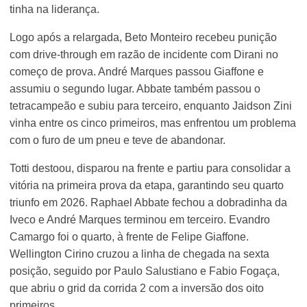
tinha na liderança.
Logo após a relargada, Beto Monteiro recebeu punição
com drive-through em razão de incidente com Dirani no
começo de prova. André Marques passou Giaffone e
assumiu o segundo lugar. Abbate também passou o
tetracampeão e subiu para terceiro, enquanto Jaidson Zini
vinha entre os cinco primeiros, mas enfrentou um problema
com o furo de um pneu e teve de abandonar.
Totti destoou, disparou na frente e partiu para consolidar a
vitória na primeira prova da etapa, garantindo seu quarto
triunfo em 2026. Raphael Abbate fechou a dobradinha da
Iveco e André Marques terminou em terceiro. Evandro
Camargo foi o quarto, à frente de Felipe Giaffone.
Wellington Cirino cruzou a linha de chegada na sexta
posição, seguido por Paulo Salustiano e Fabio Fogaça,
que abriu o grid da corrida 2 com a inversão dos oito
primeiros.