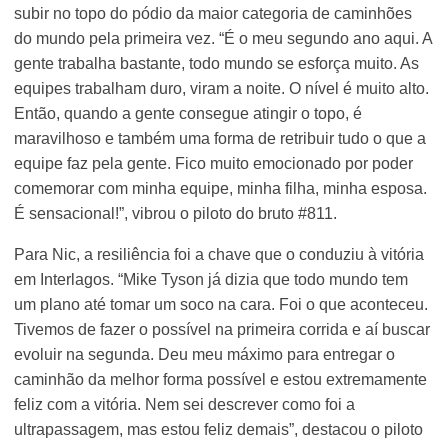
subir no topo do pódio da maior categoria de caminhões
do mundo pela primeira vez. “É o meu segundo ano aqui. A
gente trabalha bastante, todo mundo se esforça muito. As
equipes trabalham duro, viram a noite. O nível é muito alto.
Então, quando a gente consegue atingir o topo, é
maravilhoso e também uma forma de retribuir tudo o que a
equipe faz pela gente. Fico muito emocionado por poder
comemorar com minha equipe, minha filha, minha esposa.
É sensacional!”, vibrou o piloto do bruto #811.
Para Nic, a resiliência foi a chave que o conduziu à vitória
em Interlagos. “Mike Tyson já dizia que todo mundo tem
um plano até tomar um soco na cara. Foi o que aconteceu.
Tivemos de fazer o possível na primeira corrida e aí buscar
evoluir na segunda. Deu meu máximo para entregar o
caminhão da melhor forma possível e estou extremamente
feliz com a vitória. Nem sei descrever como foi a
ultrapassagem, mas estou feliz demais”, destacou o piloto