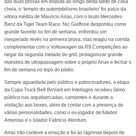
das duas provas em disputa ao longo desta tarde de casa
cheia, o ‘templo do automobilismo brasileiro’ foi palco da
vitória inédita de Mauricio Arias, com o bruto Mercedes-
Benz da Tiger Team Race. Nic Giaffone despontou como
grande favorito no fim de semana, enfrentou um
inesperado revés na primeira prova, mas reagiu na corrida
complementar com o Volkswagen da R9 Competições ao
largar da segunda metade do grid, protagonizar grande
manobra de ultrapassagem sobre o próprio Arias e fechar o
fim de semana no topo do pódio.
Sempre aguardada pelo público e patrocinadores, a etapa
da Copa Truck Be8 BeVant em Interlagos recebeu ótimo
público nas arquibancadas, camarotes e durante a
visitação aos boxes, além de contar com a presença de
várias personalidades, como o ex-jogador de futebol
Amoroso e o lutador Fabrício Werdum.
Arias não conteve a emoção e foi às lágrimas depois de