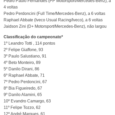
Pedro Paulo Fernandes (PP Motorsport/Mercedes-Benz), a
4 voltas
Pedro Perdoncini (Full Time/Mercedes-Benz), a 6 voltas
Raphael Abbate (Iveco Usual Racing/Iveco), a 6 voltas
Jaidson Zini (D+ Motorsport/Mercedes-Benz), não largou
Classificação do campeonato*
1º Leandro Totti , 114 pontos
2º Felipe Giaffone, 93
3º Paulo Salustiano, 91
4º Beto Monteiro, 89
5º Danilo Dirani, 86
6º Raphael Abbate, 71
7º Pedro Perdoncini, 67
8º Bia Figueiredo, 67
9º Danilo Alamini, 65
10º Evandro Camargo, 63
11º Felipe Tozzo, 62
12º André Marques, 61