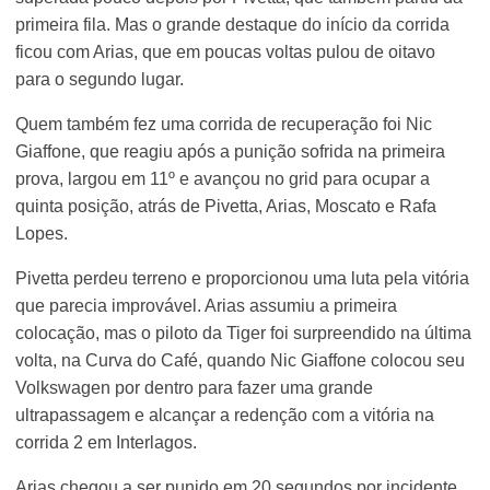
primeira fila. Mas o grande destaque do início da corrida
ficou com Arias, que em poucas voltas pulou de oitavo
para o segundo lugar.
Quem também fez uma corrida de recuperação foi Nic
Giaffone, que reagiu após a punição sofrida na primeira
prova, largou em 11º e avançou no grid para ocupar a
quinta posição, atrás de Pivetta, Arias, Moscato e Rafa
Lopes.
Pivetta perdeu terreno e proporcionou uma luta pela vitória
que parecia improvável. Arias assumiu a primeira
colocação, mas o piloto da Tiger foi surpreendido na última
volta, na Curva do Café, quando Nic Giaffone colocou seu
Volkswagen por dentro para fazer uma grande
ultrapassagem e alcançar a redenção com a vitória na
corrida 2 em Interlagos.
Arias chegou a ser punido em 20 segundos por incidente