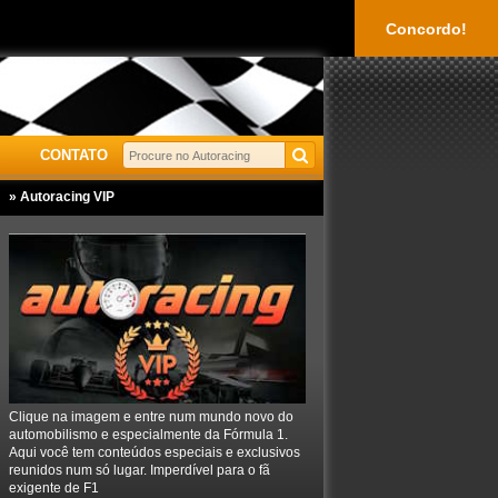
Concordo!
CONTATO
» Autoracing VIP
Clique na imagem e entre num mundo novo do
automobilismo e especialmente da Fórmula 1.
Aqui você tem conteúdos especiais e exclusivos
reunidos num só lugar. Imperdível para o fã
exigente de F1