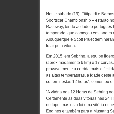
Neste sábado (19), Fittipaldi e Ba
Sportscar Championship – estarão nov
Raceway, tendo ao lado o português 
temporada, que começou em janeiro c
Albuquerque e Scott Pruet terminara
lutar pela vitória.
Em 2015, em Sebring, a equipe lidero
(aproximadamente 6 km) e 17 curvas. P
provavelmente a corrida mais difícil
as altas temperaturas, a idade deste 
sofrem nestas 12 horas”, comentou o b
“A vitória nas 12 Horas de Sebring n
Certamente as duas vitórias nas 24 
no topo, mas esta foi uma vitória esp
Engines e também para a Mustang Sa