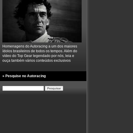
Homenagens do Autoracing a um dos maiores
ídolos brasileiros de todos os tempos. Além do
vídeo do Top Gear legendado por nós, leia e
ouça também vários conteúdos exclusivos
» Pesquise no Autoracing
Pesquisar
por: