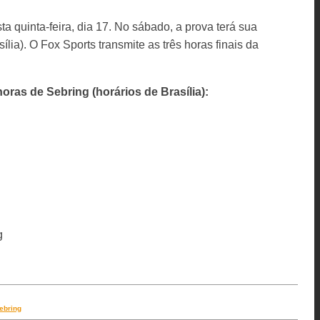
ta quinta-feira, dia 17. No sábado, a prova terá sua
lia). O Fox Sports transmite as três horas finais da
oras de Sebring (horários de Brasília):
g
ebring