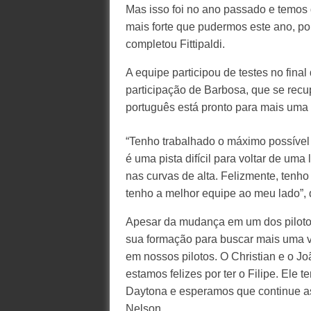
Mas isso foi no ano passado e temos d
mais forte que pudermos este ano, po
completou Fittipaldi.
A equipe participou de testes no fin
participação de Barbosa, que se recup
português está pronto para mais uma 
“Tenho trabalhado o máximo possível 
é uma pista difícil para voltar de uma
nas curvas de alta. Felizmente, tenh
tenho a melhor equipe ao meu lado”,
Apesar da mudança em um dos pilotos
sua formação para buscar mais uma vi
em nossos pilotos. O Christian e o Jo
estamos felizes por ter o Filipe. Ele
Daytona e esperamos que continue as
Nelson.