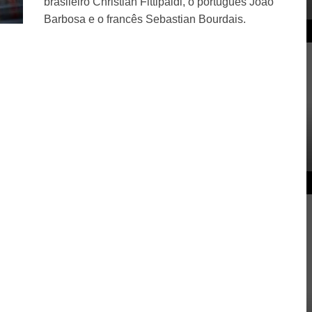
brasileiro Christian Fittipaldi, o português João
Barbosa e o francês Sebastian Bourdais.