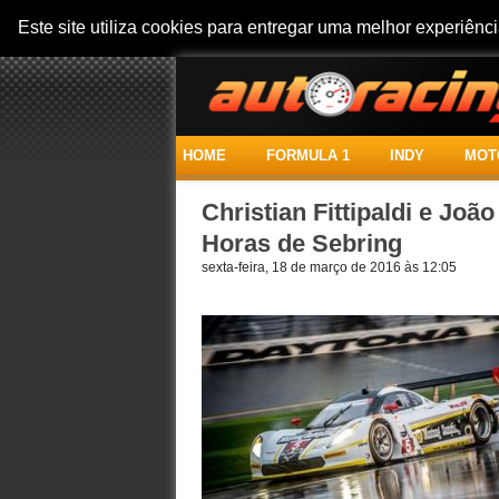
Este site utiliza cookies para entregar uma melhor experiên
HOME
FORMULA 1
INDY
MOT
Christian Fittipaldi e Joã
Horas de Sebring
sexta-feira, 18 de março de 2016 às 12:05