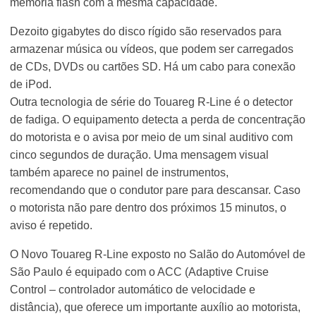
memória flash com a mesma capacidade.
Dezoito gigabytes do disco rígido são reservados para
armazenar música ou vídeos, que podem ser carregados
de CDs, DVDs ou cartões SD. Há um cabo para conexão
de iPod.
Outra tecnologia de série do Touareg R-Line é o detector
de fadiga. O equipamento detecta a perda de concentração
do motorista e o avisa por meio de um sinal auditivo com
cinco segundos de duração. Uma mensagem visual
também aparece no painel de instrumentos,
recomendando que o condutor pare para descansar. Caso
o motorista não pare dentro dos próximos 15 minutos, o
aviso é repetido.
O Novo Touareg R-Line exposto no Salão do Automóvel de
São Paulo é equipado com o ACC (Adaptive Cruise
Control – controlador automático de velocidade e
distância), que oferece um importante auxílio ao motorista,