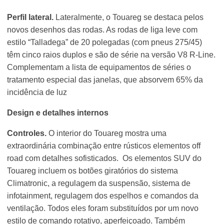
Perfil lateral.
Lateralmente, o Touareg se destaca pelos
novos desenhos das rodas. As rodas de liga leve com
estilo “Talladega” de 20 polegadas (com pneus 275/45)
têm cinco raios duplos e são de série na versão V8 R-Line.
Complementam a lista de equipamentos de séries o
tratamento especial das janelas, que absorvem 65% da
incidência de luz
Design e detalhes internos
Controles.
O interior do Touareg mostra uma
extraordinária combinação entre rústicos elementos off
road com detalhes sofisticados. Os elementos SUV do
Touareg incluem os botões giratórios do sistema
Climatronic, a regulagem da suspensão, sistema de
infotainment, regulagem dos espelhos e comandos da
ventilação. Todos eles foram substituídos por um novo
estilo de comando rotativo, aperfeiçoado. Também