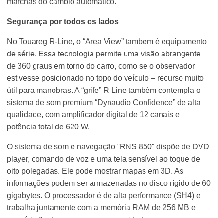
marchas do câmbio automático.
Segurança por todos os lados
No Touareg R-Line, o “Area View” também é equipamento
de série. Essa tecnologia permite uma visão abrangente
de 360 graus em torno do carro, como se o observador
estivesse posicionado no topo do veículo – recurso muito
útil para manobras. A “grife” R-Line também contempla o
sistema de som premium “Dynaudio Confidence” de alta
qualidade, com amplificador digital de 12 canais e
potência total de 620 W.
O sistema de som e navegação “RNS 850” dispõe de DVD
player, comando de voz e uma tela sensível ao toque de
oito polegadas. Ele pode mostrar mapas em 3D. As
informações podem ser armazenadas no disco rígido de 60
gigabytes. O processador é de alta performance (SH4) e
trabalha juntamente com a memória RAM de 256 MB e