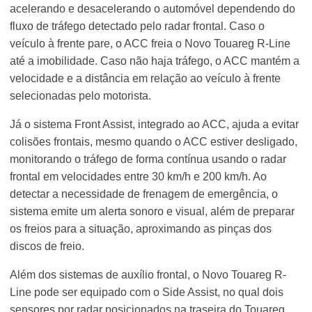
acelerando e desacelerando o automóvel dependendo do
fluxo de tráfego detectado pelo radar frontal. Caso o
veículo à frente pare, o ACC freia o Novo Touareg R-Line
até a imobilidade. Caso não haja tráfego, o ACC mantém a
velocidade e a distância em relação ao veículo à frente
selecionadas pelo motorista.
Já o sistema Front Assist, integrado ao ACC, ajuda a evitar
colisões frontais, mesmo quando o ACC estiver desligado,
monitorando o tráfego de forma contínua usando o radar
frontal em velocidades entre 30 km/h e 200 km/h. Ao
detectar a necessidade de frenagem de emergência, o
sistema emite um alerta sonoro e visual, além de preparar
os freios para a situação, aproximando as pinças dos
discos de freio.
Além dos sistemas de auxílio frontal, o Novo Touareg R-
Line pode ser equipado com o Side Assist, no qual dois
sensores por radar posicionados na traseira do Touareg