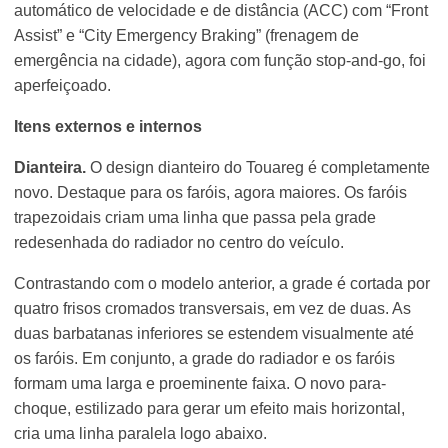
automático de velocidade e de distância (ACC) com “Front
Assist” e “City Emergency Braking” (frenagem de
emergência na cidade), agora com função stop-and-go, foi
aperfeiçoado.
Itens externos e internos
Dianteira.
O design dianteiro do Touareg é completamente
novo. Destaque para os faróis, agora maiores. Os faróis
trapezoidais criam uma linha que passa pela grade
redesenhada do radiador no centro do veículo.
Contrastando com o modelo anterior, a grade é cortada por
quatro frisos cromados transversais, em vez de duas. As
duas barbatanas inferiores se estendem visualmente até
os faróis. Em conjunto, a grade do radiador e os faróis
formam uma larga e proeminente faixa. O novo para-
choque, estilizado para gerar um efeito mais horizontal,
cria uma linha paralela logo abaixo.