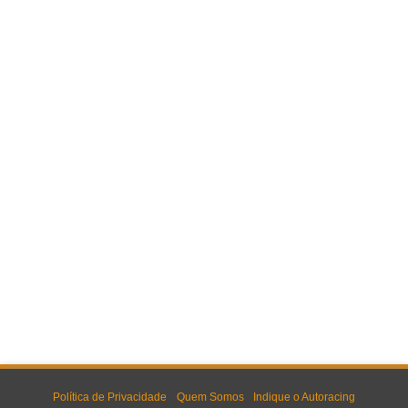
Política de Privacidade
Quem Somos
Indique o Autoracing