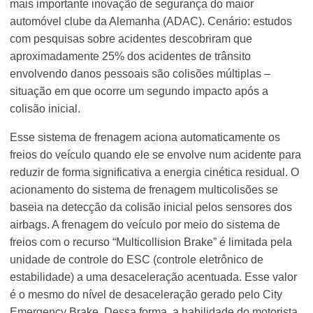
mais importante inovação de segurança do maior
automóvel clube da Alemanha (ADAC). Cenário: estudos
com pesquisas sobre acidentes descobriram que
aproximadamente 25% dos acidentes de trânsito
envolvendo danos pessoais são colisões múltiplas –
situação em que ocorre um segundo impacto após a
colisão inicial.
Esse sistema de frenagem aciona automaticamente os
freios do veículo quando ele se envolve num acidente para
reduzir de forma significativa a energia cinética residual. O
acionamento do sistema de frenagem multicolisões se
baseia na detecção da colisão inicial pelos sensores dos
airbags. A frenagem do veículo por meio do sistema de
freios com o recurso “Multicollision Brake” é limitada pela
unidade de controle do ESC (controle eletrônico de
estabilidade) a uma desaceleração acentuada. Esse valor
é o mesmo do nível de desaceleração gerado pelo City
Emergency Brake. Dessa forma, a habilidade do motorista