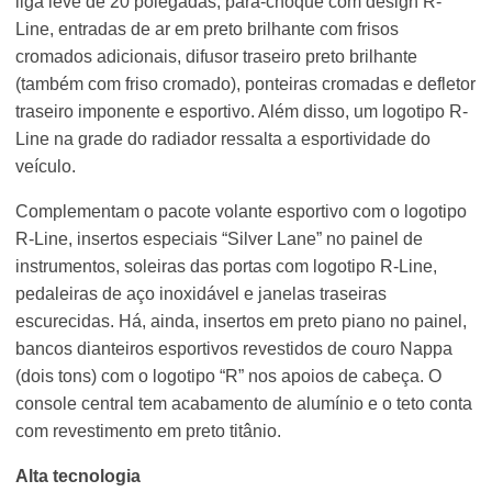
liga leve de 20 polegadas, para-choque com design R-
Line, entradas de ar em preto brilhante com frisos
cromados adicionais, difusor traseiro preto brilhante
(também com friso cromado), ponteiras cromadas e defletor
traseiro imponente e esportivo. Além disso, um logotipo R-
Line na grade do radiador ressalta a esportividade do
veículo.
Complementam o pacote volante esportivo com o logotipo
R-Line, insertos especiais “Silver Lane” no painel de
instrumentos, soleiras das portas com logotipo R-Line,
pedaleiras de aço inoxidável e janelas traseiras
escurecidas. Há, ainda, insertos em preto piano no painel,
bancos dianteiros esportivos revestidos de couro Nappa
(dois tons) com o logotipo “R” nos apoios de cabeça. O
console central tem acabamento de alumínio e o teto conta
com revestimento em preto titânio.
Alta tecnologia