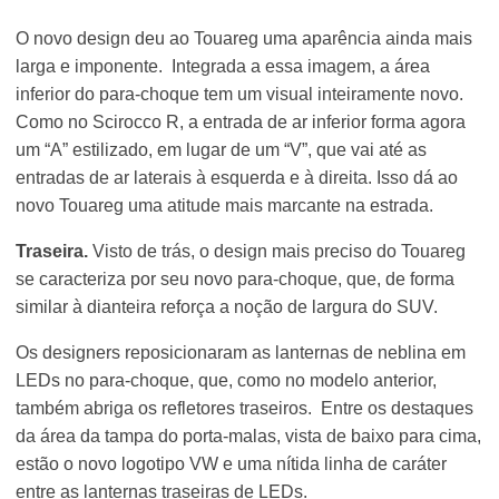
O novo design deu ao Touareg uma aparência ainda mais
larga e imponente. Integrada a essa imagem, a área
inferior do para-choque tem um visual inteiramente novo.
Como no Scirocco R, a entrada de ar inferior forma agora
um “A” estilizado, em lugar de um “V”, que vai até as
entradas de ar laterais à esquerda e à direita. Isso dá ao
novo Touareg uma atitude mais marcante na estrada.
Traseira.
Visto de trás, o design mais preciso do Touareg
se caracteriza por seu novo para-choque, que, de forma
similar à dianteira reforça a noção de largura do SUV.
Os designers reposicionaram as lanternas de neblina em
LEDs no para-choque, que, como no modelo anterior,
também abriga os refletores traseiros. Entre os destaques
da área da tampa do porta-malas, vista de baixo para cima,
estão o novo logotipo VW e uma nítida linha de caráter
entre as lanternas traseiras de LEDs.