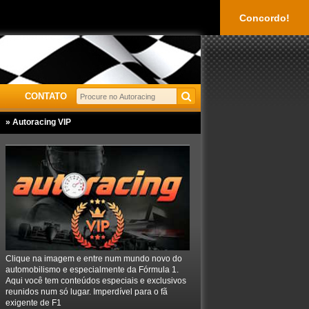
Concordo!
CONTATO
» Autoracing VIP
Clique na imagem e entre num mundo novo do
automobilismo e especialmente da Fórmula 1.
Aqui você tem conteúdos especiais e exclusivos
reunidos num só lugar. Imperdível para o fã
exigente de F1