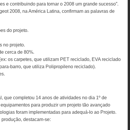
res e contribuindo para tornar o 2008 um grande sucesso”.
eot 2008, na América Latina, confirmam as palavras de
es do projeto.
 no projeto.
de cerca de 80%.
(ex: os carpetes, que utilizam PET reciclado, EVA reciclado
para-barro, que utiliza Polipropileno reciclado).
es.
al, que completou 14 anos de atividades no dia 1º de
e equipamentos para produzir um projeto tão avançado
logias foram implementadas para adequá-lo ao Projeto.
de produção, destacam-se: