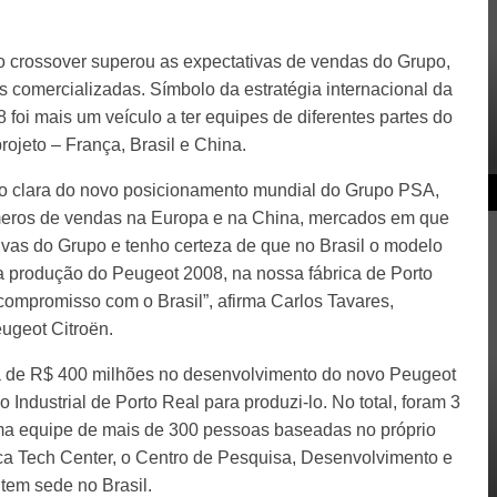
o crossover
superou as expectativas de vendas do Grupo,
comercializadas. Símbolo da estratégia internacional da
foi mais um veículo a ter equipes de diferentes partes do
jeto – França, Brasil e China.
 clara do novo posicionamento mundial do Grupo PSA,
meros de vendas na Europa e na China, mercados em que
tivas do Grupo e tenho certeza de que no Brasil o modelo
a produção do Peugeot 2008, na nossa fábrica de Porto
compromisso com o Brasil”, afirma Carlos Tavares,
ugeot Citroën.
a de R$ 400 milhões no desenvolvimento do novo Peugeot
Industrial de Porto Real para produzi-lo. No total, foram 3
ma equipe de mais de 300 pessoas baseadas no próprio
ca Tech Center, o Centro de Pesquisa, Desenvolvimento e
tem sede no Brasil.