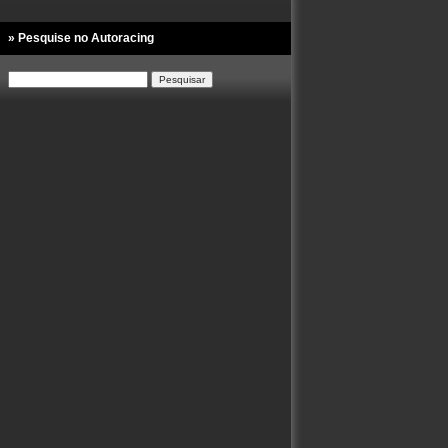
» Pesquise no Autoracing
Pesquisar
por: