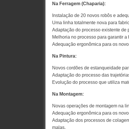
Na Ferragem (Chaparia):
Instalação de 20 novos robôs e adequ
Uma linha totalmente nova para fabri
Adaptação do processo existente de pr
Melhoria no processo para garantir a
Adequação ergonômica para os novos
Na Pintura:
Novos cordões de estanqueidade para
Adaptação do processo das trajetórias
Evolução do processo que utiliza mater
Na Montagem:
Novas operações de montagem na lin
Adequação ergonômica para os novos
Adaptação dos processos de colagem d
malas.