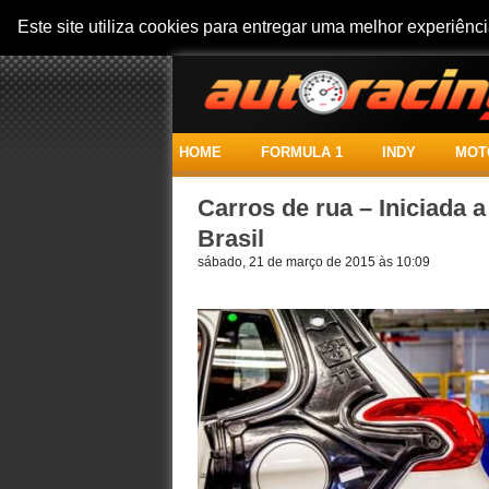
Este site utiliza cookies para entregar uma melhor experiên
HOME
FORMULA 1
INDY
MOT
Carros de rua – Iniciada 
Brasil
sábado, 21 de março de 2015 às 10:09