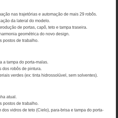
ação nas trajetórias e automação de mais 29 robôs.
cação da lateral do modelo.
odução de portas, capô, teto e tampa traseira.
 harmonia geométrica do novo design.
 postos de trabalho.
 a tampa do porta-malas.
 dos robôs de pintura.
iais verdes (ex: tinta hidrossolúvel, sem solventes).
ha atual.
 postos de trabalho.
os vidros de teto (Cielo), para-brisa e tampa do porta-