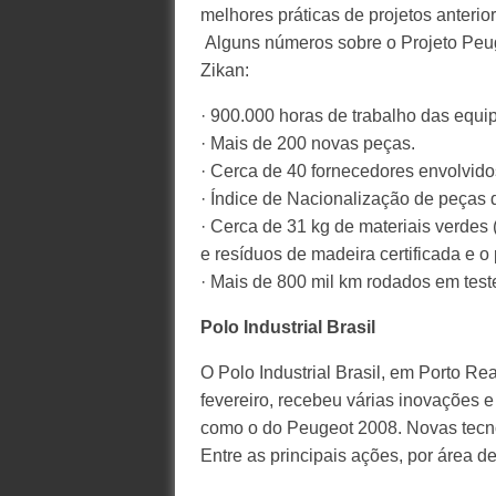
melhores práticas de projetos anterio
Alguns números sobre o Projeto Peug
Zikan:
· 900.000 horas de trabalho das equip
· Mais de 200 novas peças.
· Cerca de 40 fornecedores envolvidos
· Índice de Nacionalização de peças 
· Cerca de 31 kg de materiais verdes 
e resíduos de madeira certificada e o 
· Mais de 800 mil km rodados em test
Polo Industrial Brasil
O Polo Industrial Brasil, em Porto Re
fevereiro, recebeu várias inovações 
como o do Peugeot 2008. Novas tecno
Entre as principais ações, por área 