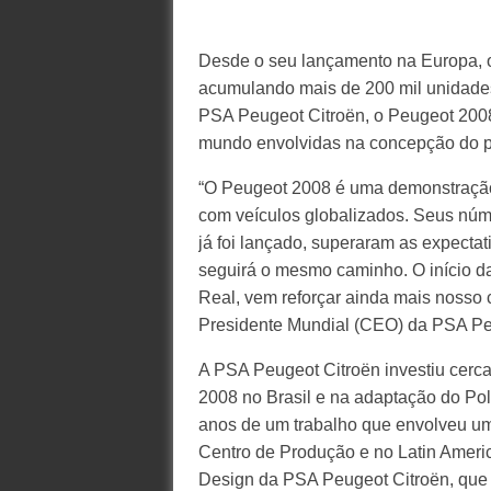
Desde o seu lançamento na Europa, 
acumulando mais de 200 mil unidades 
PSA Peugeot Citroën, o Peugeot 2008 
mundo envolvidas na concepção do pro
“O Peugeot 2008 é uma demonstração
com veículos globalizados. Seus nú
já foi lançado, superaram as expecta
seguirá o mesmo caminho. O início d
Real, vem reforçar ainda mais nosso 
Presidente Mundial (CEO) da PSA Pe
A PSA Peugeot Citroën investiu cerc
2008 no Brasil e na adaptação do Polo 
anos de um trabalho que envolveu u
Centro de Produção e no Latin Ameri
Design da PSA Peugeot Citroën, que 