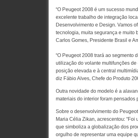
“O Peugeot 2008 é um sucesso mundia
excelente trabalho de integração loc
Desenvolvimento e Design. Vamos ofe
tecnologia, muita segurança e muito 
Carlos Gomes, Presidente Brasil e A
“O Peugeot 2008 trará ao segmento 
utilização do volante multifunções d
posição elevada e à central multimídi
diz Fábio Alves, Chefe do Produto 20
Outra novidade do modelo é a alavanc
materiais do interior foram pensados
Sobre o desenvolvimento do Peugeot 
Maria Célia Zikan, acrescentou: “Foi 
que simboliza a globalização dos pr
orgulho de representar uma equipe qu