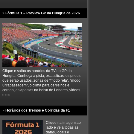
» Fórmula 1 – Preview GP da Hungria de 2026
Clique e saiba os horários da TV do GP da
Hungria. Conheça a pista, estatísticas, os pneus
que serão usados, zonas de "modo reta", "modo
ultrapassagem", o clima para os treinos e
corrida, as apostas na bolsa de Londres, vídeos
e etc.
» Horários dos Treinos e Corridas da F1
Clique na imagem ao
lado e veja todas as
datas, locais e