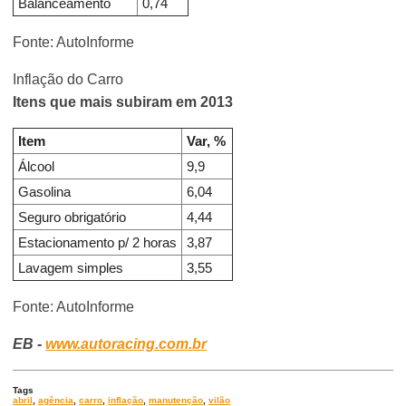
Balanceamento
0,74
Fonte: AutoInforme
Inflação do Carro
Itens que mais subiram em 2013
Item
Var, %
Álcool
9,9
Gasolina
6,04
Seguro obrigatório
4,44
Estacionamento p/ 2 horas
3,87
Lavagem simples
3,55
Fonte: AutoInforme
EB -
www.autoracing.com.br
Tags
abril
,
agência
,
carro
,
inflação
,
manutenção
,
vilão