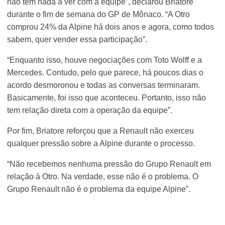
não tem nada a ver com a equipe”, declarou Briatore
durante o fim de semana do GP de Mônaco. “A Otro
comprou 24% da Alpine há dois anos e agora, como todos
sabem, quer vender essa participação”.
“Enquanto isso, houve negociações com Toto Wolff e a
Mercedes. Contudo, pelo que parece, há poucos dias o
acordo desmoronou e todas as conversas terminaram.
Basicamente, foi isso que aconteceu. Portanto, isso não
tem relação direta com a operação da equipe”.
Por fim, Briatore reforçou que a Renault não exerceu
qualquer pressão sobre a Alpine durante o processo.
“Não recebemos nenhuma pressão do Grupo Renault em
relação à Otro. Na verdade, esse não é o problema. O
Grupo Renault não é o problema da equipe Alpine”.