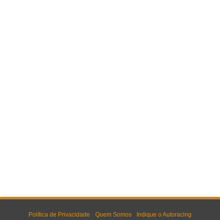
Política de Privacidade
Quem Somos
Indique o Autoracing