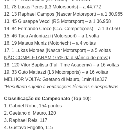
11. 78 Lucas Peres (L3 Motorsports) – a 44.772
12. 13 Raphael Campos (Nascar Motorsport) – a 1:30.965
13. 45 Giuseppe Vecci (RS Motorsport) – a 1:36.958
14. 84 Fernando Croce (C.A. Competições) – a 1:37.050
15. 46 Tuca Antoniazzi (Motorsport) – a 1 volta
16. 19 Mateus Muniz (Motortech) – a 4 voltas
17. 1 Lukas Moraes (Nascar Motorsport) – a 5 voltas
NÃO COMPLETARAM (75% da distância de prova)
18. 120 Vitor Baptista (Full Time Academy) – a 16 voltas
19. 33 Guto Matiazzi (L3 Motorsports) – a 16 voltas
MELHOR VOLTA: Gaetano di Mauro, 1min41s337
*Resultado sujeito a verificações técnicas e desportivas
Classificação do Campeonato (Top-10):
1. Gabriel Robe, 154 pontos
2. Gaetano di Mauro, 120
3. Raphael Reis, 117
4. Gustavo Frigotto, 115