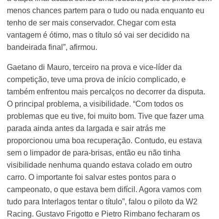
menos chances partem para o tudo ou nada enquanto eu
tenho de ser mais conservador. Chegar com esta
vantagem é ótimo, mas o título só vai ser decidido na
bandeirada final”, afirmou.
Gaetano di Mauro, terceiro na prova e vice-líder da
competição, teve uma prova de início complicado, e
também enfrentou mais percalços no decorrer da disputa.
O principal problema, a visibilidade. “Com todos os
problemas que eu tive, foi muito bom. Tive que fazer uma
parada ainda antes da largada e sair atrás me
proporcionou uma boa recuperação. Contudo, eu estava
sem o limpador de para-brisas, então eu não tinha
visibilidade nenhuma quando estava colado em outro
carro. O importante foi salvar estes pontos para o
campeonato, o que estava bem difícil. Agora vamos com
tudo para Interlagos tentar o título”, falou o piloto da W2
Racing. Gustavo Frigotto e Pietro Rimbano fecharam os