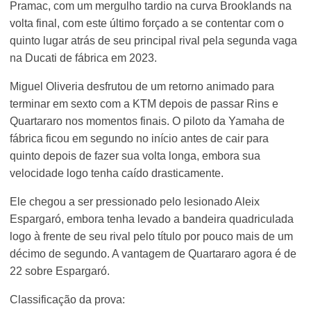
Pramac, com um mergulho tardio na curva Brooklands na
volta final, com este último forçado a se contentar com o
quinto lugar atrás de seu principal rival pela segunda vaga
na Ducati de fábrica em 2023.
Miguel Oliveria desfrutou de um retorno animado para
terminar em sexto com a KTM depois de passar Rins e
Quartararo nos momentos finais. O piloto da Yamaha de
fábrica ficou em segundo no início antes de cair para
quinto depois de fazer sua volta longa, embora sua
velocidade logo tenha caído drasticamente.
Ele chegou a ser pressionado pelo lesionado Aleix
Espargaró, embora tenha levado a bandeira quadriculada
logo à frente de seu rival pelo título por pouco mais de um
décimo de segundo. A vantagem de Quartararo agora é de
22 sobre Espargaró.
Classificação da prova: