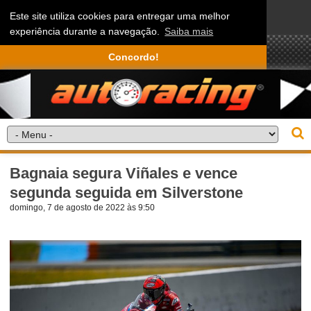
Este site utiliza cookies para entregar uma melhor
experiência durante a navegação.
Saiba mais
Concordo!
Bagnaia segura Viñales e vence
segunda seguida em Silverstone
domingo, 7 de agosto de 2022 às 9:50