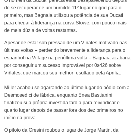
O homem da Suzuki parecia estar desaparecendo depois
de se recuperar de um humilde 11º lugar no grid para o
primeiro, mas Bagnaia utilizou a potência de sua Ducati
para chegar à liderança na curva Stowe, com pouco mais
de meia dúzia de voltas restantes.
Apesar de estar sob pressão de um Viñales motivado nas
últimas voltas – perdendo brevemente a liderança para o
espanhol na Village na penúltima volta – Bagnaia acabaria
por conseguir um sucesso improvável por 0s426 sobre
Viñales, que marcou seu melhor resultado pela Aprilia.
Miller acabou se agarrando ao último lugar do pódio com a
Desmosedici de fábrica, enquanto Enea Bastianini
finalizou sua própria investida tardia para reivindicar o
quarto lugar depois de passar fora dos dez primeiros no
início da prova.
O piloto da Gresini roubou o lugar de Jorge Martin, da