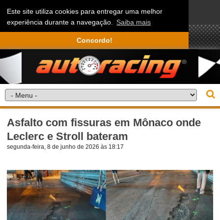
Este site utiliza cookies para entregar uma melhor
experiência durante a navegação.
Saiba mais
Concordo!
Asfalto com fissuras em Mônaco onde
Leclerc e Stroll bateram
segunda-feira, 8 de junho de 2026 às 18:17