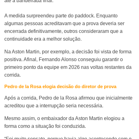
até a bandeirada final.
A medida surpreendeu parte do paddock. Enquanto
algumas pessoas acreditavam que a prova deveria ser
encerrada definitivamente, outros consideraram que a
continuidade era a melhor solução.
Na Aston Martin, por exemplo, a decisão foi vista de forma
positiva. Afinal, Fernando Alonso conseguiu garantir o
primeiro ponto da equipe em 2026 nas voltas restantes da
corrida.
Pedro de la Rosa elogia decisão do diretor de prova
Após a corrida, Pedro de la Rosa afirmou que inicialmente
acreditou que a interrupção seria necessária.
Mesmo assim, o embaixador da Aston Martin elogiou a
forma como a situação foi conduzida.
“Foi muito sensato, porque havia algo acontecendo com o