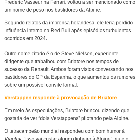
Frederic Vasseur na Ferrari, voltou a ser mencionado como
um nome de peso nos bastidores da Alpine.
Segundo relatos da imprensa holandesa, ele teria perdido
influência interna na Red Bull após episódios turbulentos
ocorridos em 2024.
Outro nome citado é o de Steve Nielsen, experiente
dirigente que trabalhou com Briatore nos tempos de
sucesso da Renault. Ambos foram vistos conversando nos
bastidores do GP da Espanha, o que aumentou os rumores
sobre um possível convite formal.
Verstappen responde à provocação de Briatore
Em meio às especulações, Briatore brincou dizendo que
gostaria de ver “dois Verstappens” pilotando pela Alpine.
O tetracampeão mundial respondeu com bom humor à
Viaplay
: “Isso vai custar algum dinheiro à Alpine”, riu ele.