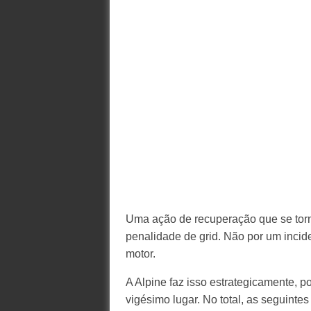
Uma ação de recuperação que se tor
penalidade de grid. Não por um incide
motor.
A Alpine faz isso estrategicamente, p
vigésimo lugar. No total, as seguintes