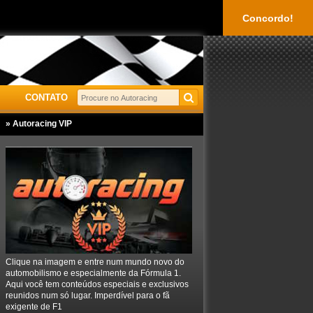
Concordo!
CONTATO
» Autoracing VIP
Clique na imagem e entre num mundo novo do
automobilismo e especialmente da Fórmula 1.
Aqui você tem conteúdos especiais e exclusivos
reunidos num só lugar. Imperdível para o fã
exigente de F1