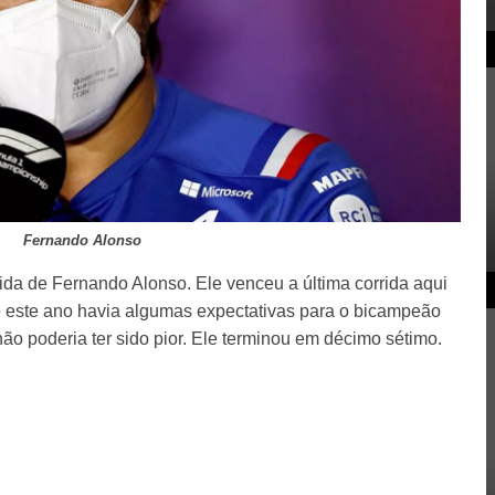
Fernando Alonso
ida de Fernando Alonso. Ele venceu a última corrida aqui
 este ano havia algumas expectativas para o bicampeão
não poderia ter sido pior. Ele terminou em décimo sétimo.