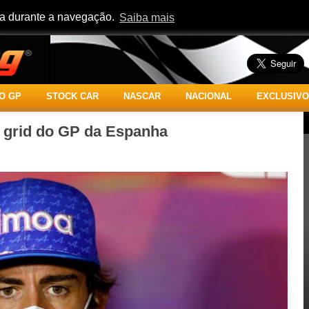
cia durante a navegação.
Saiba mais
O GP
STOCK CAR
NASCAR
NACIONAL
EXCLUSIVO
o grid do GP da Espanha