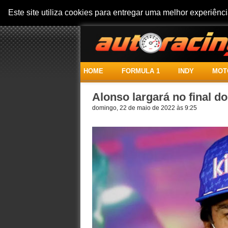
Este site utiliza cookies para entregar uma melhor experiên
HOME
FORMULA 1
INDY
MOT
Alonso largará no final d
domingo, 22 de maio de 2022 às 9:25