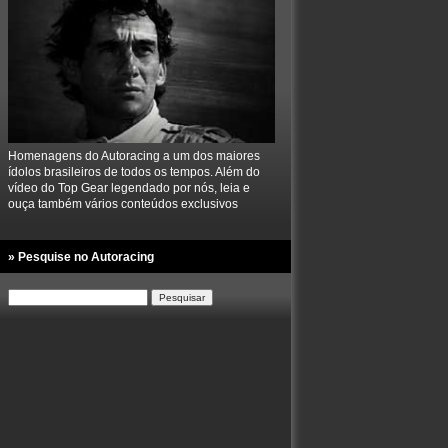
Homenagens do Autoracing a um dos maiores
ídolos brasileiros de todos os tempos. Além do
vídeo do Top Gear legendado por nós, leia e
ouça também vários conteúdos exclusivos
» Pesquise no Autoracing
Pesquisar
por: