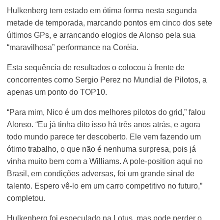
Hulkenberg tem estado em ótima forma nesta segunda
metade de temporada, marcando pontos em cinco dos sete
últimos GPs, e arrancando elogios de Alonso pela sua
“maravilhosa” performance na Coréia.
Esta sequência de resultados o colocou à frente de
concorrentes como Sergio Perez no Mundial de Pilotos, a
apenas um ponto do TOP10.
“Para mim, Nico é um dos melhores pilotos do grid,” falou
Alonso. “Eu já tinha dito isso há três anos atrás, e agora
todo mundo parece ter descoberto. Ele vem fazendo um
ótimo trabalho, o que não é nenhuma surpresa, pois já
vinha muito bem com a Williams. A pole-position aqui no
Brasil, em condições adversas, foi um grande sinal de
talento. Espero vê-lo em um carro competitivo no futuro,”
completou.
Hulkenberg foi especulado na Lotus, mas pode perder o