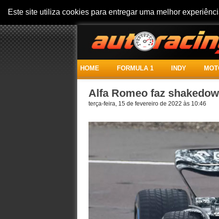
Este site utiliza cookies para entregar uma melhor experiên
HOME
FORMULA 1
INDY
MOT
Alfa Romeo faz shakedow
terça-feira, 15 de fevereiro de 2022 às 10:46