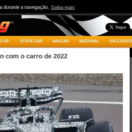
cia durante a navegação.
Saiba mais
O GP
STOCK CAR
NASCAR
NACIONAL
EXCLUSIVO
n com o carro de 2022