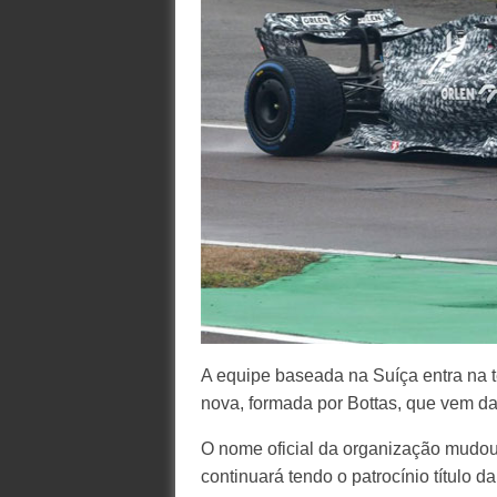
A equipe baseada na Suíça entra na 
nova, formada por Bottas, que vem d
O nome oficial da organização mudo
continuará tendo o patrocínio título d