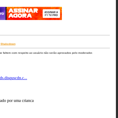
,
Shakedown
ue faltem com respeito ao usuário não serão aprovados pelo moderador.