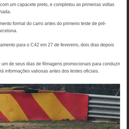
s com um capacete preto, e completou as primeiras voltas
lhada.
nto formal do carro antes do primeiro teste de pré-
rcelona.
amento para o C42 em 27 de fevereiro, dois dias depois
r um de seus dias de filmagens promocionais para conduzir
 informações valiosas antes dos testes oficiais.