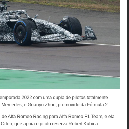
temporada 2022 com uma dupla de pilotos totalmente
a Mercedes, e Guanyu Zhou, promovido da Fórmula 2.
u de Alfa Romeo Racing para Alfa Romeo F1 Team, e ela
a Orlen, que apoia o piloto reserva Robert Kubica.