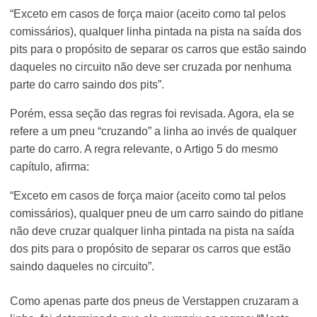
“Exceto em casos de força maior (aceito como tal pelos
comissários), qualquer linha pintada na pista na saída dos
pits para o propósito de separar os carros que estão saindo
daqueles no circuito não deve ser cruzada por nenhuma
parte do carro saindo dos pits”.
Porém, essa seção das regras foi revisada. Agora, ela se
refere a um pneu “cruzando” a linha ao invés de qualquer
parte do carro. A regra relevante, o Artigo 5 do mesmo
capítulo, afirma:
“Exceto em casos de força maior (aceito como tal pelos
comissários), qualquer pneu de um carro saindo do pitlane
não deve cruzar qualquer linha pintada na pista na saída
dos pits para o propósito de separar os carros que estão
saindo daqueles no circuito”.
Como apenas parte dos pneus de Verstappen cruzaram a