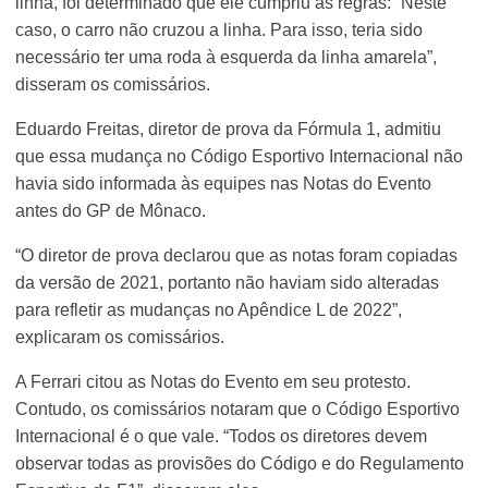
linha, foi determinado que ele cumpriu as regras: “Neste
caso, o carro não cruzou a linha. Para isso, teria sido
necessário ter uma roda à esquerda da linha amarela”,
disseram os comissários.
Eduardo Freitas, diretor de prova da Fórmula 1, admitiu
que essa mudança no Código Esportivo Internacional não
havia sido informada às equipes nas Notas do Evento
antes do GP de Mônaco.
“O diretor de prova declarou que as notas foram copiadas
da versão de 2021, portanto não haviam sido alteradas
para refletir as mudanças no Apêndice L de 2022”,
explicaram os comissários.
A Ferrari citou as Notas do Evento em seu protesto.
Contudo, os comissários notaram que o Código Esportivo
Internacional é o que vale. “Todos os diretores devem
observar todas as provisões do Código e do Regulamento