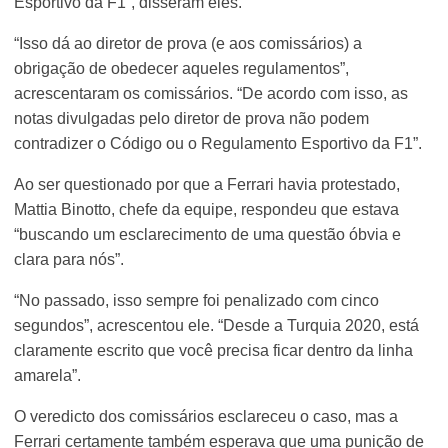
Esportivo da F1”, disseram eles.
“Isso dá ao diretor de prova (e aos comissários) a
obrigação de obedecer aqueles regulamentos”,
acrescentaram os comissários. “De acordo com isso, as
notas divulgadas pelo diretor de prova não podem
contradizer o Código ou o Regulamento Esportivo da F1”.
Ao ser questionado por que a Ferrari havia protestado,
Mattia Binotto, chefe da equipe, respondeu que estava
“buscando um esclarecimento de uma questão óbvia e
clara para nós”.
“No passado, isso sempre foi penalizado com cinco
segundos”, acrescentou ele. “Desde a Turquia 2020, está
claramente escrito que você precisa ficar dentro da linha
amarela”.
O veredicto dos comissários esclareceu o caso, mas a
Ferrari certamente também esperava que uma punição de