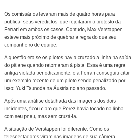
Os comissários levaram mais de quatro horas para
publicar seus veredictos, que rejeitaram o protesto da
Ferrari em ambos os casos. Contudo, Max Verstappen
esteve mais próximo de quebrar a regra do que seu
companheiro de equipe.
A questão era se os pilotos havia cruzado a linha na saída
do pitlane quando retornaram à pista. Essa é uma regra
antiga violada periodicamente, e a Ferrari conseguiu citar
um exemplo recente de um piloto sendo penalizado por
isso: Yuki Tsunoda na Áustria no ano passado.
Após uma análise detalhada das imagens dos dois
incidentes, ficou claro que Perez havia tocado na linha
com seu pneu, mas sem cruzá-la.
A situação de Verstappen foi diferente. Como os
telespectadores viram nas imagens de sua câmera