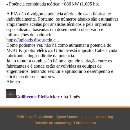
Política de Privacidade
Quem Somos
Indique o Autoracing
Trabalhe no Autoracing
Fale Conosco