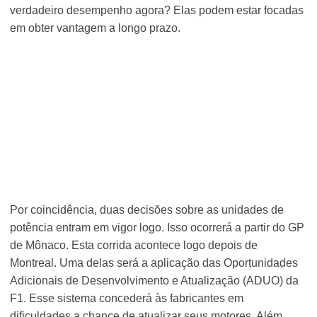
verdadeiro desempenho agora? Elas podem estar focadas
em obter vantagem a longo prazo.
Por coincidência, duas decisões sobre as unidades de
potência entram em vigor logo. Isso ocorrerá a partir do GP
de Mônaco. Esta corrida acontece logo depois de
Montreal. Uma delas será a aplicação das Oportunidades
Adicionais de Desenvolvimento e Atualização (ADUO) da
F1. Esse sistema concederá às fabricantes em
dificuldades a chance de atualizar seus motores. Além