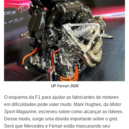
UP Ferrari 2026
O esquema da F1 para ajudar as fabricantes de motores
em dificuldades pode valer muito. Mark Hughes, da
Motor
Sport Magazine
, escreveu sobre como alcançar as líderes.
Desse modo, surge uma dúvida importante sobre o grid.
Será que Mercedes e Ferrari estão mascarando seu