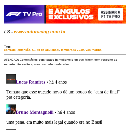
LS -
www.autoracing.com.br
Tags
contrato
,
extensão
,
f1
,
gp de abu dhabi
,
temporada 2030
,
yas marina
ATENÇÃO: Comentários com textos ininteligíveis ou que faltem com respeito ao
usuário não serão aprovados pelo moderador.