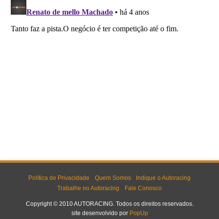
Política de Privacidade
Quem Somos
Indique o Autoracing
Trabalhe no Autoracing
Fale Conosco
Copyright © 2010 AUTORACING. Todos os direitos reservados.
site desenvolvido por
PopUp