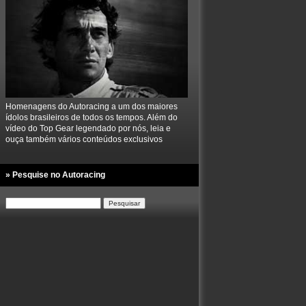
Homenagens do Autoracing a um dos maiores
ídolos brasileiros de todos os tempos. Além do
vídeo do Top Gear legendado por nós, leia e
ouça também vários conteúdos exclusivos
» Pesquise no Autoracing
Pesquisar
por: