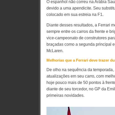
O espanhol não correu na Arábia Sau
devido a uma apendicite. Seu substit
colocado em sua estreia na F1.
Diante desses resultados, a Ferrari m
sempre entre os carros da frente e br
vice-campeonato de construtores par
braçadas como a segunda principal e
McLaren.
Melhorias que a Ferrari deve trazer 
De olho na sequência da temporada, 
atualizações em seu carro, com melh
hoje pouco mais de 50 pontos à frente
diante de seu torcedor, no GP da Em
primeiras novidades.