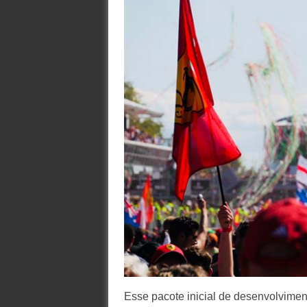
Esse pacote inicial de desenvolvime