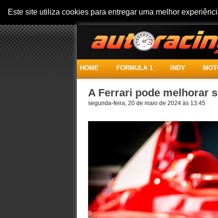
Este site utiliza cookies para entregar uma melhor experiên
HOME
FORMULA 1
INDY
MOT
A Ferrari pode melhorar
segunda-feira, 20 de maio de 2024 às 13:45