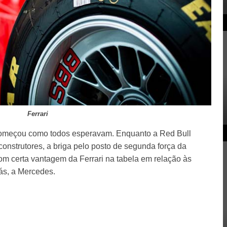
Ferrari
omeçou como todos esperavam. Enquanto a Red Bull
onstrutores, a briga pelo posto de segunda força da
om certa vantagem da Ferrari na tabela em relação às
rás, a Mercedes.