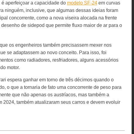
l é aperfeiçoar a capacidade do
modelo SF-24
em curvas
ra ninguém, inclusive, que algumas dessas ideias foram
ipal concorrente, como a nova viseira alocada na frente
 desenho de sidepod que permite fluxo maior de ar para o
m que os engenheiros também precisassem mexer nos
ue se adaptassem ao novo conceito. Para isso, foi
entos como radiadores, resfriadores, alguns acessórios
 do motor.
rrari espera ganhar em torno de três décimos quando o
do, o que a tornaria de fato uma concorrente de peso para
 mente que não apenas os austríacos, mas também a
 2024, também atualizaram seus carros e devem evoluir