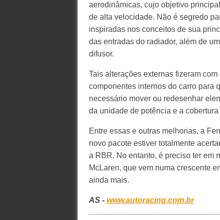
aerodinâmicas, cujo objetivo principa
de alta velocidade. Não é segredo pa
inspiradas nos conceitos de sua princ
das entradas do radiador, além de um
difusor.
Tais alterações externas fizeram co
componentes internos do carro para q
necessário mover ou redesenhar elem
da unidade de potência e a cobertura
Entre essas e outras melhorias, a Fe
novo pacote estiver totalmente acerta
a RBR. No entanto, é preciso ter em
McLaren, que vem numa crescente em
ainda mais.
AS -
www.autoracing.com.br