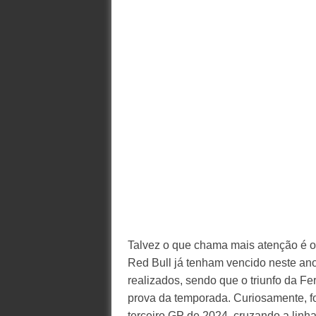
Talvez o que chama mais atenção é o 
Red Bull já tenham vencido neste an
realizados, sendo que o triunfo da F
prova da temporada. Curiosamente, f
terceiro GP de 2024, cruzando a linh