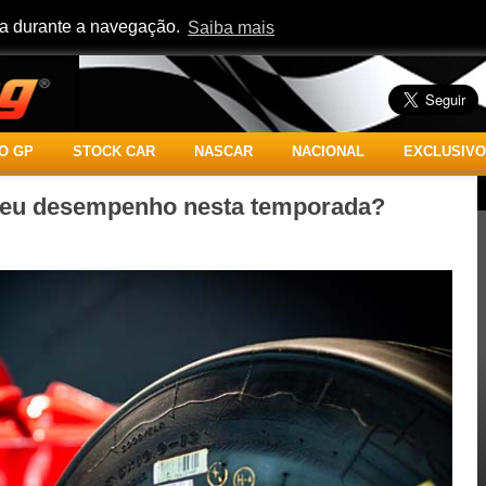
cia durante a navegação.
Saiba mais
O GP
STOCK CAR
NASCAR
NACIONAL
EXCLUSIVO
 seu desempenho nesta temporada?