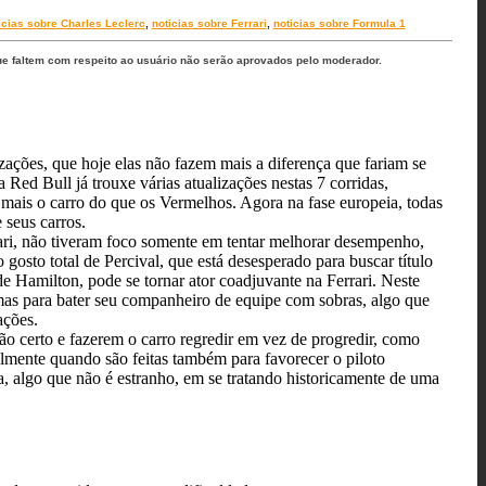
icias sobre Charles Leclerc
,
noticias sobre Ferrari
,
noticias sobre Formula 1
ue faltem com respeito ao usuário não serão aprovados pelo moderador.