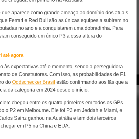
o que aparece como grande ameaça ao domínio dos atuais
que Ferrari e Red Bull são as únicas equipes a subirem no
isputadas no ano e a conquistarem uma dobradinha. Para
aviam conseguido um único P3 a essa altura do
i até agora
do às expectativas até o momento, sendo a perseguidora
ato de Construtores. Com isso, as probabilidades de F1
smo do
Oddschecker Brasil
estão confirmando aos fãs que a
cia da categoria em 2024 desde o início.
eclerc chegou entre os quatro primeiros em todos os GPs
do o P2 em Melbourne. Ele foi P3 em Jeddah e Miami, e
arlos Sainz ganhou na Austrália e tem dois terceiros
e chegar em P5 na China e EUA.