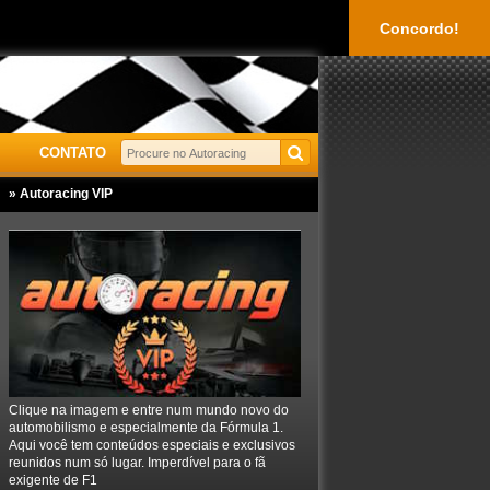
Concordo!
CONTATO
» Autoracing VIP
Clique na imagem e entre num mundo novo do
automobilismo e especialmente da Fórmula 1.
Aqui você tem conteúdos especiais e exclusivos
reunidos num só lugar. Imperdível para o fã
exigente de F1