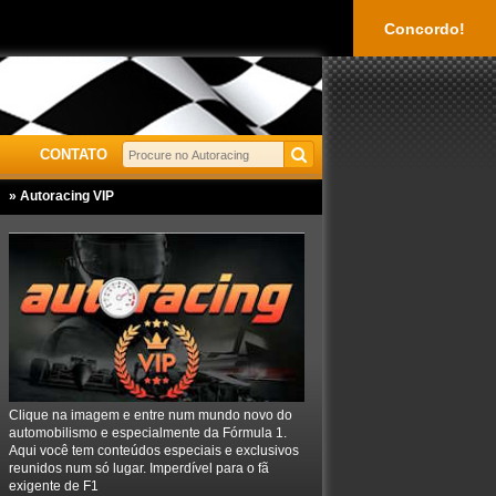
Concordo!
CONTATO
» Autoracing VIP
Clique na imagem e entre num mundo novo do
automobilismo e especialmente da Fórmula 1.
Aqui você tem conteúdos especiais e exclusivos
reunidos num só lugar. Imperdível para o fã
exigente de F1