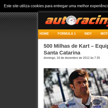
Este site utiliza cookies para entregar uma melhor experiên
HOME
FORMULA 1
INDY
MOT
500 Milhas de Kart – Equi
Santa Catarina
domingo, 16 de dezembro de 2012 às 7:35