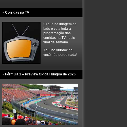
» Corridas na TV
Clique na imagem ao
lado e veja toda a
programação das
corridas na TV neste
final de semana.
Aqui no Autoracing
você não perde nada!
» Fórmula 1 – Preview GP da Hungria de 2026