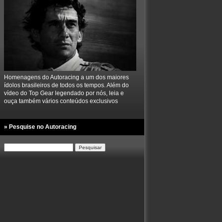
Homenagens do Autoracing a um dos maiores
ídolos brasileiros de todos os tempos. Além do
vídeo do Top Gear legendado por nós, leia e
ouça também vários conteúdos exclusivos
» Pesquise no Autoracing
Pesquisar
por: